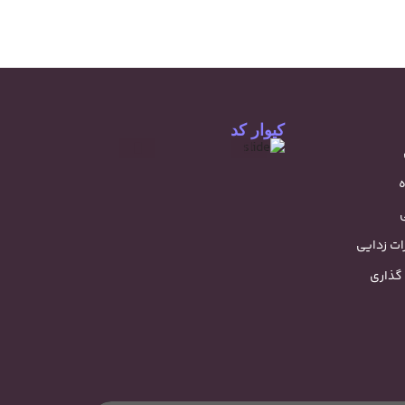
کیوار کد
ه
ت زدایی
گذاری