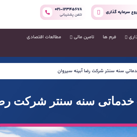
021-12345678
وع سرمایه گذاری
تلفن پشتیبانی
اری
فرم ها
تامین مالی
مطالعات اقتصادی
دماتی سنه سنتر شرکت رضا آبینه سیروان
خدماتی سنه سنتر شرکت رضا