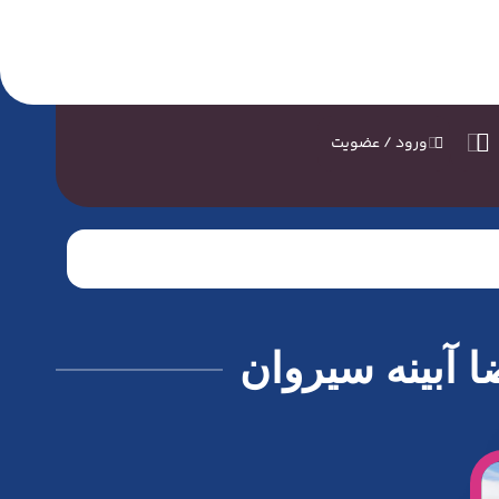
ورود / عضویت
 آبینه سیروان