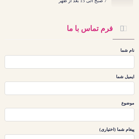
7 صبح الی 15 بعد از ظهر
فرم تماس با ما
نام شما
ایمیل شما
موضوع
پیغام شما (اختیاری)