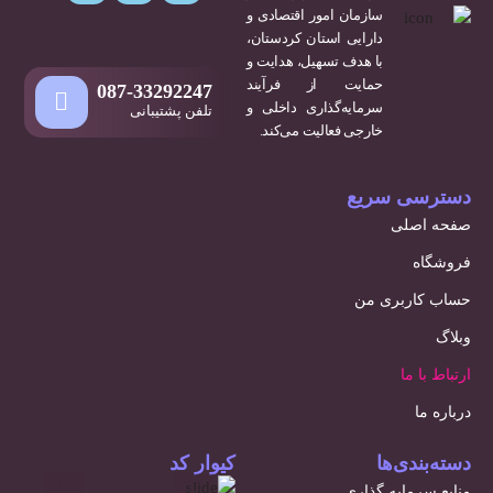
سازمان امور اقتصادی و
دارایی استان کردستان،
با هدف تسهیل، هدایت و
حمایت از فرآیند
087-33292247
سرمایه‌گذاری داخلی و
تلفن پشتیبانی
خارجی فعالیت می‌کند.
دسترسی سریع
صفحه اصلی
فروشگاه
حساب کاربری من
وبلاگ
ارتباط با ما
درباره ما
دسته‌بندی‌ها
کیوار کد
منابع سرمایه گذاری