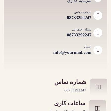
سرمایه گذاری
شماره تماس
08733292247
شبکه اجتماعی
08733292247
ایمیل
info@yourmail.com
شماره تماس
08733292247
ساعات کاری