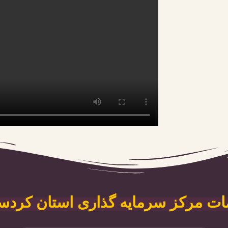
ات
مرکز سرمایه گذاری استان کردس