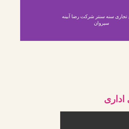
تجاری سنه سنتر شرکت رضا آبینه
سیروان
 اداری