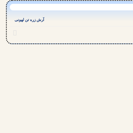
آرش زره تن لهونی