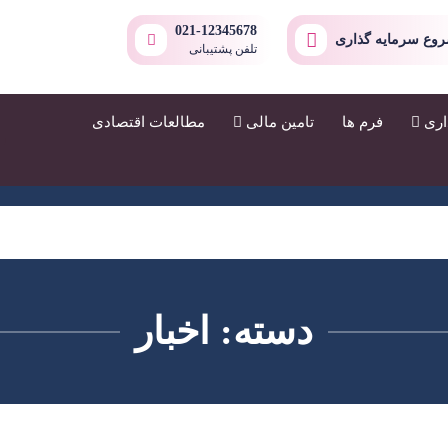
021-12345678
وع سرمایه گذاری
تلفن پشتیبانی
اری
فرم ها
تامین مالی
مطالعات اقتصادی
دسته:
اخبار