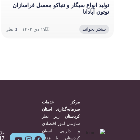
تولید انواع سیگار و تنباکو معسل فراسازان
توتون آپادانا
۱۷ دی ۱۴۰۲
0
نظر
بیشتر بخوانید
مرکز خدمات
سرمایه‌گذاری استان
کردستان
زیر نظر
سازمان امور اقتصادی
و دارایی استان
7-
47
کردستان، با هدف