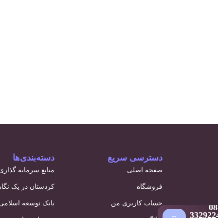
دسترسی سریع
دسته‌بندی‌ها
صفحه اصلی
منابع سرمایه گذاری
فروشگاه
کردستان در یک نگاه
حساب کاربری من
بانک توسعه اسلامی
08
332922