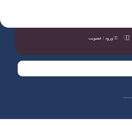
ورود / عضویت