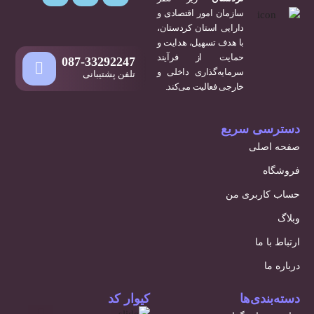
سازمان امور اقتصادی و
دارایی استان کردستان،
با هدف تسهیل، هدایت و
حمایت از فرآیند
087-33292247
سرمایه‌گذاری داخلی و
تلفن پشتیبانی
خارجی فعالیت می‌کند.
دسترسی سریع
صفحه اصلی
فروشگاه
حساب کاربری من
وبلاگ
ارتباط با ما
درباره ما
دسته‌بندی‌ها
کیوار کد